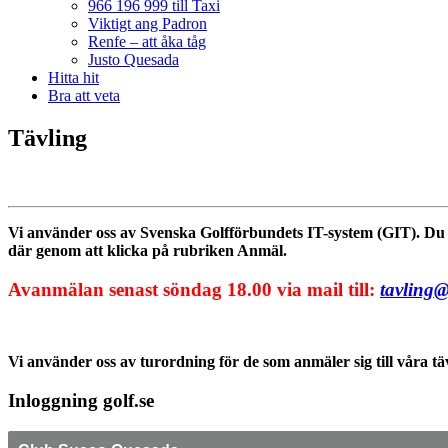
966 196 999 till Taxi
Viktigt ang Padron
Renfe – att åka tåg
Justo Quesada
Hitta hit
Bra att veta
Tävling
Vi använder oss av Svenska Golfförbundets IT-system (GIT). Du an
där genom att klicka på rubriken Anmäl.
Avanmälan senast söndag 18.00 via mail till:
tavling
Vi använder oss av turordning för de som anmäler sig till våra tä
Inloggning golf.se