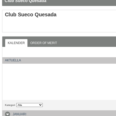
Club Sueco Quesada
Club Sueco Quesada
KALENDER
ORDER OF MERIT
AKTUELLA
Kategori
JANUARI