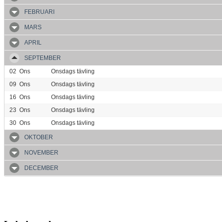
FEBRUARI
MARS
APRIL
SEPTEMBER
02
Ons
Onsdags tävling
09
Ons
Onsdags tävling
16
Ons
Onsdags tävling
23
Ons
Onsdags tävling
30
Ons
Onsdags tävling
OKTOBER
NOVEMBER
DECEMBER