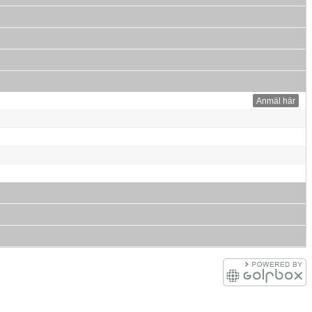
Anmäl här