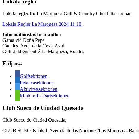
Lokala regler
Lokala regler för La Marquesa Golf & Country Club hittar du här:
Lokala Regler La Marquesa 2024-11-18.
Informationstavlor utanför:
Gama vid Doña Pepa
Canales, Avda de la Costa Azul
Golfklubbens entré La Marquesa, Rojales
Följ oss
Golfsektionen
Petancasektionen
Aktivitetssektionen
MiniGolf - Dartsektionen
Club Sueco de Ciudad Quesada
Club Sueco de Ciudad Quesada,
CLUB SUECOs lokal: Avenida de las Naciones/Las Mimosas - Bakom