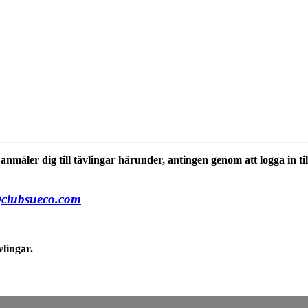
mäler dig till tävlingar härunder, antingen genom att logga in til
@clubsueco.com
vlingar.