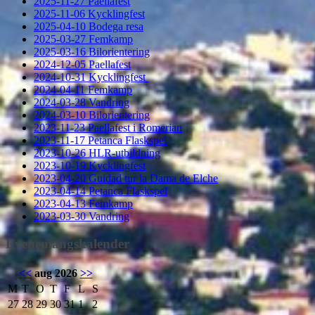
2025-11-27 Paellafest
2025-11-06 Kycklingfest
2025-04-10 Bodega resa
2025-03-27 Femkamp
2025-03-16 Bilorientering
2024-12-05 Paellafest
2024-10-31 Kycklingfest
2024-04-11 Femkamp
2024-03-28 Vandring
2024-03-10 Bilorientering
2023-11-23 Paellafest i Romerian
2023-11-17 Petanca Flaskspel
2023-10-26 HLR-utbildning
2023-10-19 Kycklingfest
2023-04-20 Guidad tur la Dama de Elche
2023-04-14 Petanca Flaskspel
2023-04-13 Femkamp
2023-03-30 Vandring
Evenemangskalender
<<
aug 2026
>>
M
T
O
T
F
L
S
27
28
29
30
31
1
2