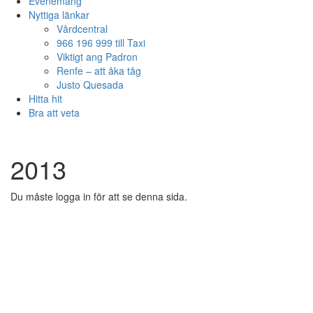
Evenemang
Nyttiga länkar
Vårdcentral
966 196 999 till Taxi
Viktigt ang Padron
Renfe – att åka tåg
Justo Quesada
Hitta hit
Bra att veta
2013
Du måste logga in för att se denna sida.