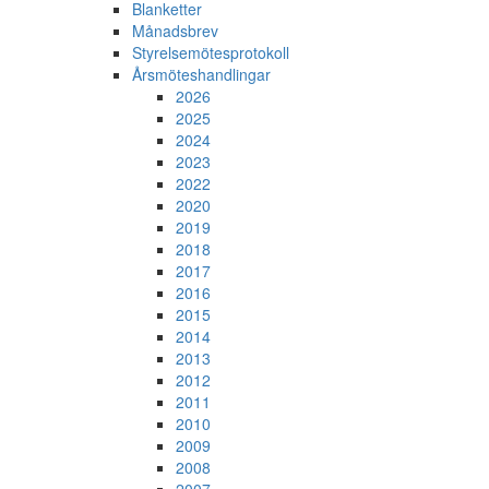
Blanketter
Månadsbrev
Styrelsemötesprotokoll
Årsmöteshandlingar
2026
2025
2024
2023
2022
2020
2019
2018
2017
2016
2015
2014
2013
2012
2011
2010
2009
2008