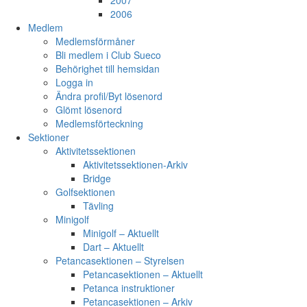
2007
2006
Medlem
Medlemsförmåner
Bli medlem i Club Sueco
Behörighet till hemsidan
Logga in
Ändra profil/Byt lösenord
Glömt lösenord
Medlemsförteckning
Sektioner
Aktivitetssektionen
Aktivitetssektionen-Arkiv
Bridge
Golfsektionen
Tävling
Minigolf
Minigolf – Aktuellt
Dart – Aktuellt
Petancasektionen – Styrelsen
Petancasektionen – Aktuellt
Petanca instruktioner
Petancasektionen – Arkiv