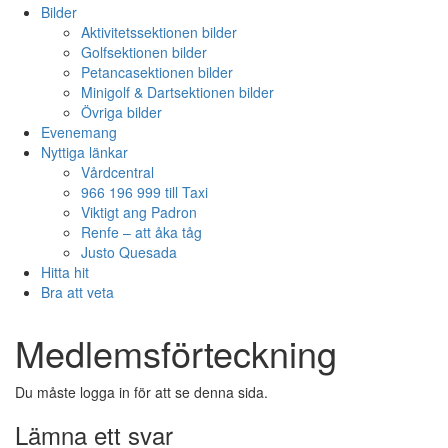
Bilder
Aktivitetssektionen bilder
Golfsektionen bilder
Petancasektionen bilder
Minigolf & Dartsektionen bilder
Övriga bilder
Evenemang
Nyttiga länkar
Vårdcentral
966 196 999 till Taxi
Viktigt ang Padron
Renfe – att åka tåg
Justo Quesada
Hitta hit
Bra att veta
Medlemsförteckning
Du måste logga in för att se denna sida.
Lämna ett svar