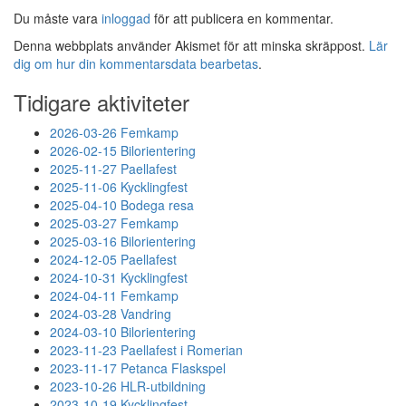
Du måste vara
inloggad
för att publicera en kommentar.
Denna webbplats använder Akismet för att minska skräppost.
Lär
dig om hur din kommentarsdata bearbetas
.
Tidigare aktiviteter
2026-03-26 Femkamp
2026-02-15 Bilorientering
2025-11-27 Paellafest
2025-11-06 Kycklingfest
2025-04-10 Bodega resa
2025-03-27 Femkamp
2025-03-16 Bilorientering
2024-12-05 Paellafest
2024-10-31 Kycklingfest
2024-04-11 Femkamp
2024-03-28 Vandring
2024-03-10 Bilorientering
2023-11-23 Paellafest i Romerian
2023-11-17 Petanca Flaskspel
2023-10-26 HLR-utbildning
2023-10-19 Kycklingfest