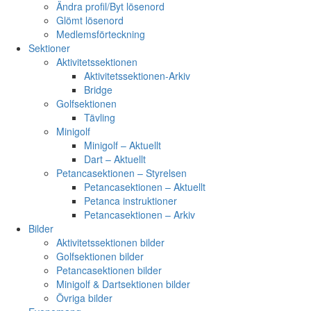
Ändra profil/Byt lösenord
Glömt lösenord
Medlemsförteckning
Sektioner
Aktivitetssektionen
Aktivitetssektionen-Arkiv
Bridge
Golfsektionen
Tävling
Minigolf
Minigolf – Aktuellt
Dart – Aktuellt
Petancasektionen – Styrelsen
Petancasektionen – Aktuellt
Petanca instruktioner
Petancasektionen – Arkiv
Bilder
Aktivitetssektionen bilder
Golfsektionen bilder
Petancasektionen bilder
Minigolf & Dartsektionen bilder
Övriga bilder