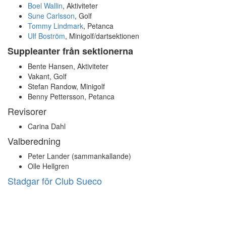
Boel Wallin
, Aktiviteter
Sune Carlsson
, Golf
Tommy Lindmark
, Petanca
Ulf Boström
, Minigolf/dartsektionen
Suppleanter från sektionerna
Bente Hansen, Aktiviteter
Vakant, Golf
Stefan Randow, Minigolf
Benny Pettersson, Petanca
Revisorer
Carina Dahl
Valberedning
Peter Lander (sammankallande)
Olle Hellgren
Stadgar för Club Sueco