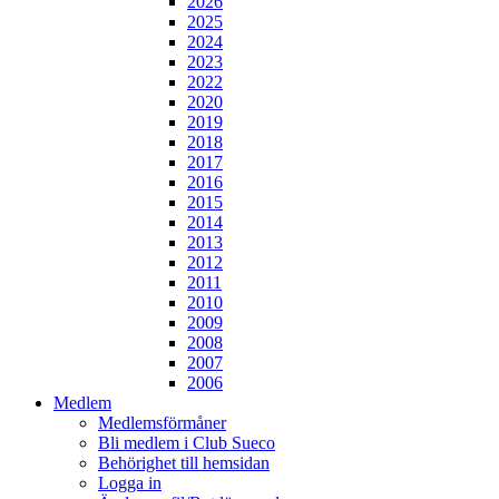
2026
2025
2024
2023
2022
2020
2019
2018
2017
2016
2015
2014
2013
2012
2011
2010
2009
2008
2007
2006
Medlem
Medlemsförmåner
Bli medlem i Club Sueco
Behörighet till hemsidan
Logga in