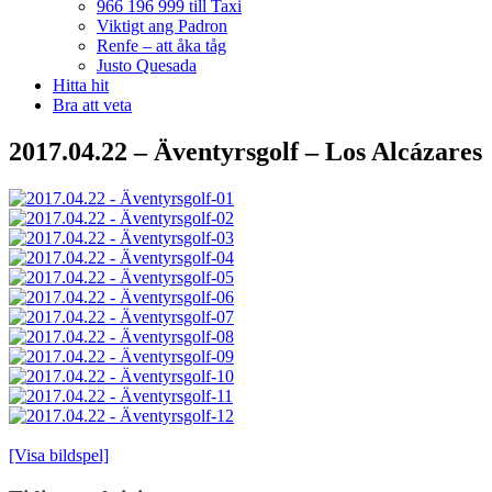
966 196 999 till Taxi
Viktigt ang Padron
Renfe – att åka tåg
Justo Quesada
Hitta hit
Bra att veta
2017.04.22 – Äventyrsgolf – Los Alcázares
[Visa bildspel]