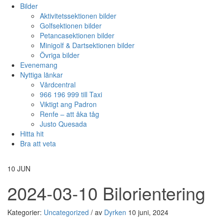
Bilder
Aktivitetssektionen bilder
Golfsektionen bilder
Petancasektionen bilder
Minigolf & Dartsektionen bilder
Övriga bilder
Evenemang
Nyttiga länkar
Vårdcentral
966 196 999 till Taxi
Viktigt ang Padron
Renfe – att åka tåg
Justo Quesada
Hitta hit
Bra att veta
10
JUN
2024-03-10 Bilorientering
Kategorier:
Uncategorized
/
av
Dyrken
10 juni, 2024