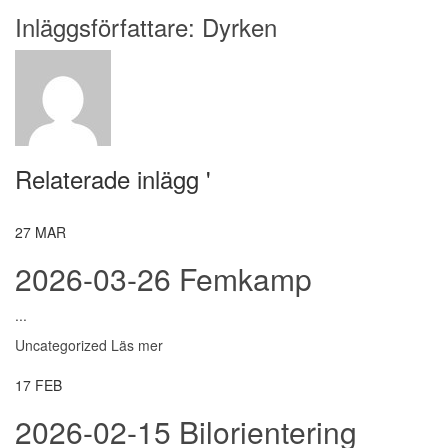
Inläggsförfattare:
Dyrken
Relaterade inlägg '
27
MAR
2026-03-26 Femkamp
...
Uncategorized
Läs mer
17
FEB
2026-02-15 Bilorientering