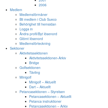
2007
2006
Medlem
Medlemsförmåner
Bli medlem i Club Sueco
Behörighet till hemsidan
Logga in
Ändra profil/Byt lösenord
Glömt lösenord
Medlemsförteckning
Sektioner
Aktivitetssektionen
Aktivitetssektionen-Arkiv
Bridge
Golfsektionen
Tävling
Minigolf
Minigolf – Aktuellt
Dart – Aktuellt
Petancasektionen – Styrelsen
Petancasektionen – Aktuellt
Petanca instruktioner
Petancasektionen – Arkiv