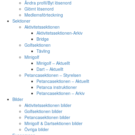
Ändra profil/Byt lösenord
Glömt lösenord
Medlemsförteckning
Sektioner
Aktivitetssektionen
Aktivitetssektionen-Arkiv
Bridge
Golfsektionen
Tävling
Minigolf
Minigolf – Aktuellt
Dart – Aktuellt
Petancasektionen – Styrelsen
Petancasektionen – Aktuellt
Petanca instruktioner
Petancasektionen – Arkiv
Bilder
Aktivitetssektionen bilder
Golfsektionen bilder
Petancasektionen bilder
Minigolf & Dartsektionen bilder
Övriga bilder