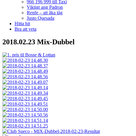
966 196 999 till Taxi
Viktigt ang Padron
Renfe – att åka tåg
Justo Quesada
Hitta hit
Bra att veta
2018.02.23 Mix-Dubbel