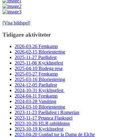
[Visa bildspel]
Tidigare aktiviteter
2026-03-26 Femkamp
2026-02-15 Bilorientering
2025-11-27 Paellafest
2025-11-06 Kycklingfest
2025-04-10 Bodega resa
2025-03-27 Femkamp
2025-03-16 Bilorientering
2024-12-05 Paellafest
2024-10-31 Kycklingfest
2024-04-11 Femkamp
2024-03-28 Vandring
2024-03-10 Bilorientering
2023-11-23 Paellafest i Romerian
2023-11-17 Petanca Flaskspel
2023-10-26 HLR-utbildning
2023-10-19 Kycklingfest
2023-04-20 Guidad tur la Dama de Elche