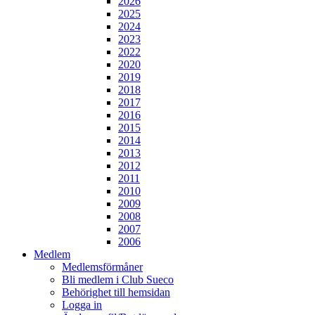
2026
2025
2024
2023
2022
2020
2019
2018
2017
2016
2015
2014
2013
2012
2011
2010
2009
2008
2007
2006
Medlem
Medlemsförmåner
Bli medlem i Club Sueco
Behörighet till hemsidan
Logga in