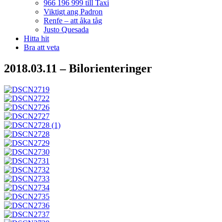
966 196 999 till Taxi
Viktigt ang Padron
Renfe – att åka tåg
Justo Quesada
Hitta hit
Bra att veta
2018.03.11 – Bilorienteringer