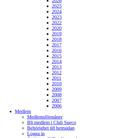
2026
2025
2024
2023
2022
2020
2019
2018
2017
2016
2015
2014
2013
2012
2011
2010
2009
2008
2007
2006
Medlem
Medlemsförmåner
Bli medlem i Club Sueco
Behörighet till hemsidan
Logga in