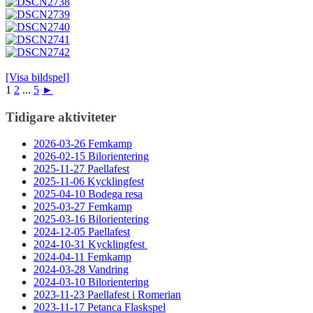
[Visa bildspel]
1
2
...
5
►
Tidigare aktiviteter
2026-03-26 Femkamp
2026-02-15 Bilorientering
2025-11-27 Paellafest
2025-11-06 Kycklingfest
2025-04-10 Bodega resa
2025-03-27 Femkamp
2025-03-16 Bilorientering
2024-12-05 Paellafest
2024-10-31 Kycklingfest
2024-04-11 Femkamp
2024-03-28 Vandring
2024-03-10 Bilorientering
2023-11-23 Paellafest i Romerian
2023-11-17 Petanca Flaskspel