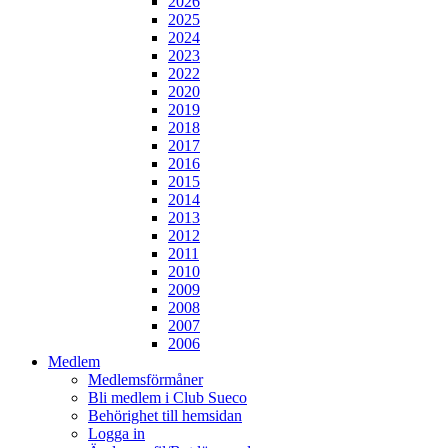
2026
2025
2024
2023
2022
2020
2019
2018
2017
2016
2015
2014
2013
2012
2011
2010
2009
2008
2007
2006
Medlem
Medlemsförmåner
Bli medlem i Club Sueco
Behörighet till hemsidan
Logga in