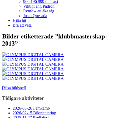
966 196 999 till Taxi
Viktigt ang Padron
Renfe – att åka tåg
Justo Quesada
Hitta hit
Bra att veta
Bilder etiketterade ”klubbmasterskap-
2013”
[Visa bildspel]
Tidigare aktiviteter
2026-03-26 Femkamp
2026-02-15 Bilorientering
2025-11-27 Paellafest