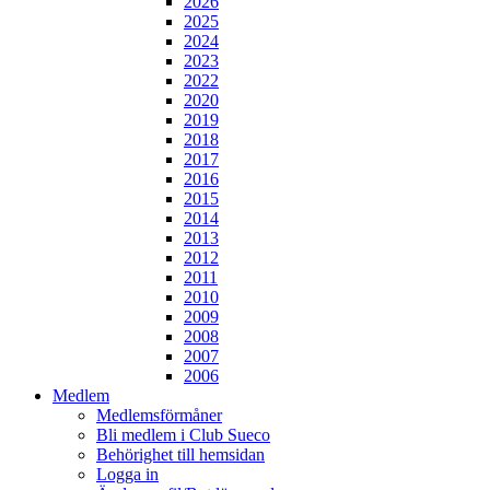
2026
2025
2024
2023
2022
2020
2019
2018
2017
2016
2015
2014
2013
2012
2011
2010
2009
2008
2007
2006
Medlem
Medlemsförmåner
Bli medlem i Club Sueco
Behörighet till hemsidan
Logga in