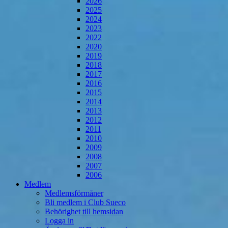
2026
2025
2024
2023
2022
2020
2019
2018
2017
2016
2015
2014
2013
2012
2011
2010
2009
2008
2007
2006
Medlem
Medlemsförmåner
Bli medlem i Club Sueco
Behörighet till hemsidan
Logga in