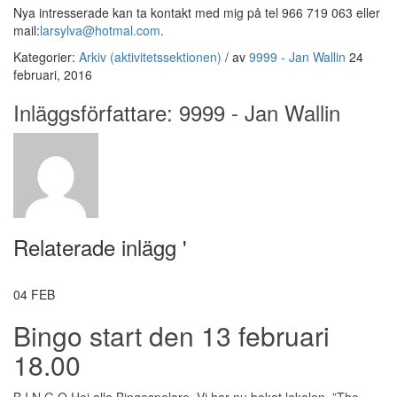
Nya intresserade kan ta kontakt med mig på tel 966 719 063 eller
mail:
larsylva@hotmal.com
.
Kategorier:
Arkiv (aktivitetssektionen)
/
av
9999 - Jan Wallin
24
februari, 2016
Inläggsförfattare:
9999 - Jan Wallin
Relaterade inlägg '
04
FEB
Bingo start den 13 februari
18.00