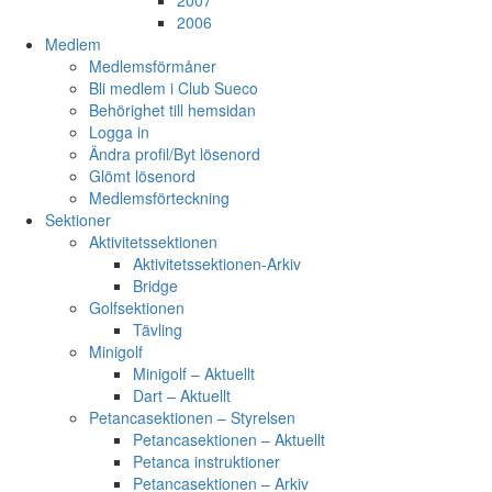
2007
2006
Medlem
Medlemsförmåner
Bli medlem i Club Sueco
Behörighet till hemsidan
Logga in
Ändra profil/Byt lösenord
Glömt lösenord
Medlemsförteckning
Sektioner
Aktivitetssektionen
Aktivitetssektionen-Arkiv
Bridge
Golfsektionen
Tävling
Minigolf
Minigolf – Aktuellt
Dart – Aktuellt
Petancasektionen – Styrelsen
Petancasektionen – Aktuellt
Petanca instruktioner
Petancasektionen – Arkiv