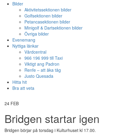
Bilder
Aktivitetssektionen bilder
Golfsektionen bilder
Petancasektionen bilder
Minigolf & Dartsektionen bilder
Övriga bilder
Evenemang
Nyttiga länkar
Vårdcentral
966 196 999 till Taxi
Viktigt ang Padron
Renfe – att åka tåg
Justo Quesada
Hitta hit
Bra att veta
24
FEB
Bridgen startar igen
Bridgen börjar på torsdag i Kulturhuset kl 17.00.