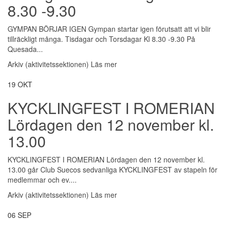
8.30 -9.30
GYMPAN BÖRJAR IGEN Gympan startar igen förutsatt att vi blir
tillräckligt många. Tisdagar och Torsdagar Kl 8.30 -9.30 På
Quesada...
Arkiv (aktivitetssektionen)
Läs mer
19
OKT
KYCKLINGFEST I ROMERIAN
Lördagen den 12 november kl.
13.00
KYCKLINGFEST I ROMERIAN Lördagen den 12 november kl.
13.00 går Club Suecos sedvanliga KYCKLINGFEST av stapeln för
medlemmar och ev....
Arkiv (aktivitetssektionen)
Läs mer
06
SEP