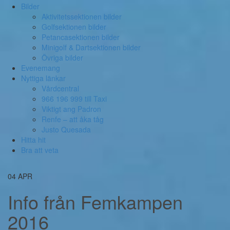
Bilder
Aktivitetssektionen bilder
Golfsektionen bilder
Petancasektionen bilder
Minigolf & Dartsektionen bilder
Övriga bilder
Evenemang
Nyttiga länkar
Vårdcentral
966 196 999 till Taxi
Viktigt ang Padron
Renfe – att åka tåg
Justo Quesada
Hitta hit
Bra att veta
04
APR
Info från Femkampen
2016