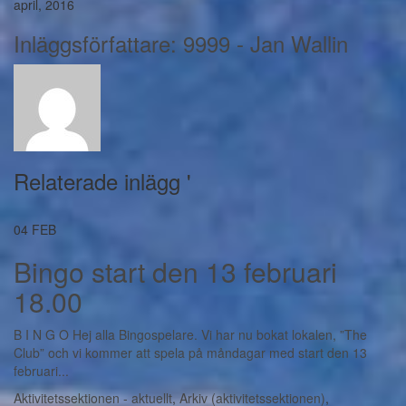
april, 2016
Inläggsförfattare:
9999 - Jan Wallin
Relaterade inlägg '
04
FEB
Bingo start den 13 februari
18.00
B I N G O Hej alla Bingospelare. Vi har nu bokat lokalen, ”The
Club” och vi kommer att spela på måndagar med start den 13
februari...
Aktivitetssektionen - aktuellt
,
Arkiv (aktivitetssektionen)
,