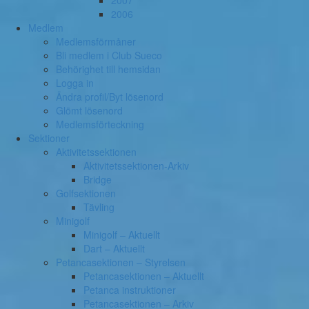
2007
2006
Medlem
Medlemsförmåner
Bli medlem i Club Sueco
Behörighet till hemsidan
Logga in
Ändra profil/Byt lösenord
Glömt lösenord
Medlemsförteckning
Sektioner
Aktivitetssektionen
Aktivitetssektionen-Arkiv
Bridge
Golfsektionen
Tävling
Minigolf
Minigolf – Aktuellt
Dart – Aktuellt
Petancasektionen – Styrelsen
Petancasektionen – Aktuellt
Petanca instruktioner
Petancasektionen – Arkiv