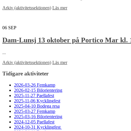
Arkiv (aktivitetssektionen)
Läs mer
06
SEP
Dam-Lunsj 13 oktober på Portico Mar kl. 
...
Arkiv (aktivitetssektionen)
Läs mer
Tidigare aktiviteter
2026-03-26 Femkamp
2026-02-15 Bilorientering
2025-11-27 Paellafest
2025-11-06 Kycklingfest
2025-04-10 Bodega resa
2025-03-27 Femkamp
2025-03-16 Bilorientering
2024-12-05 Paellafest
2024-10-31 Kycklingfest