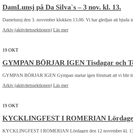
DamLunsj på Da Silva`s – 3 nov. kl. 13.
Damelunsj den 3. november klokken 13.00. Vi har gledjan att bjuda 
Arkiv (aktivitetssektionen)
Läs mer
19
OKT
GYMPAN BÖRJAR IGEN Tisdagar och Tors
GYMPAN BÖRJAR IGEN Gympan startar igen förutsatt att vi blir till
Arkiv (aktivitetssektionen)
Läs mer
19
OKT
KYCKLINGFEST I ROMERIAN Lördagen de
KYCKLINGFEST I ROMERIAN Lördagen den 12 november kl. 13.00 