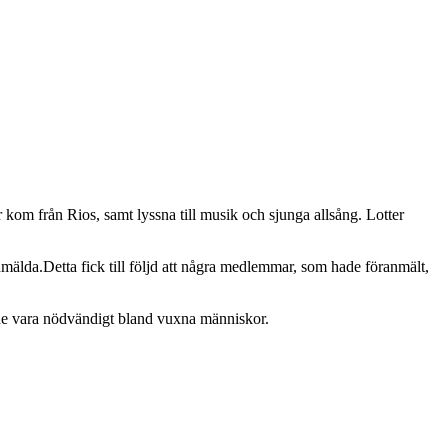
r kom från Rios, samt lyssna till musik och sjunga allsång. Lotter
nmälda.Detta fick till följd att några medlemmar, som hade föranmält,
rde vara nödvändigt bland vuxna människor.