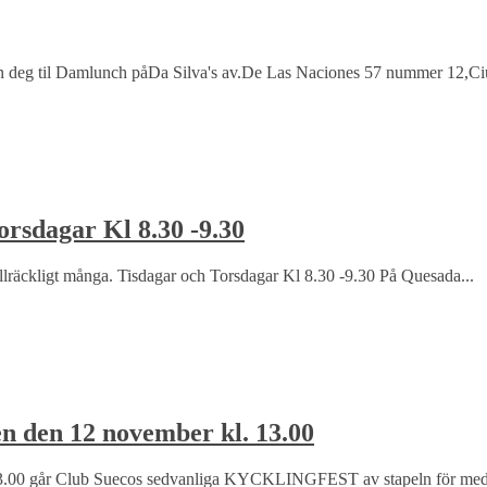
in deg til Damlunch påDa Silva's av.De Las Naciones 57 nummer 12,Ci
dagar Kl 8.30 -9.30
räckligt många. Tisdagar och Torsdagar Kl 8.30 -9.30 På Quesada...
n 12 november kl. 13.00
går Club Suecos sedvanliga KYCKLINGFEST av stapeln för medle