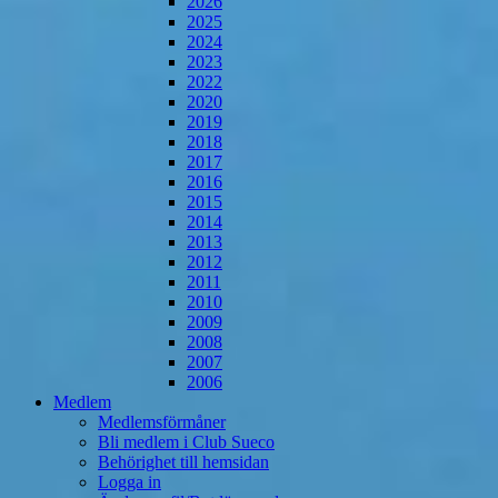
2026
2025
2024
2023
2022
2020
2019
2018
2017
2016
2015
2014
2013
2012
2011
2010
2009
2008
2007
2006
Medlem
Medlemsförmåner
Bli medlem i Club Sueco
Behörighet till hemsidan
Logga in