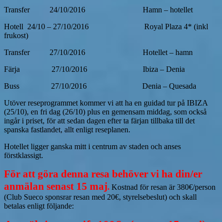
Transfer 24/10/2016 Hamn – hotellet
Hotell 24/10 – 27/10/2016 Royal Plaza 4* (inkl
frukost)
Transfer 27/10/2016 Hotellet – hamn
Färja 27/10/2016 Ibiza – Denia
Buss 27/10/2016 Denia – Quesada
Utöver reseprogrammet kommer vi att ha en guidad tur på IBIZA
(25/10), en fri dag (26/10) plus en gemensam middag, som också
ingår i priset, för att sedan dagen efter ta färjan tillbaka till det
spanska fastlandet, allt enligt reseplanen.
Hotellet ligger ganska mitt i centrum av staden och anses
förstklassigt.
För att göra denna resa behöver vi ha din/er
anmälan senast 15 maj
.
Kostnad för resan är 380€/person
(Club Sueco sponsrar resan med 20€, styrelsebeslut) och skall
betalas enligt följande: