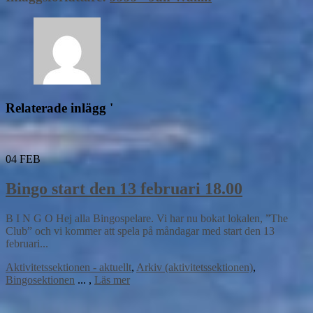
Relaterade inlägg '
04
FEB
Bingo start den 13 februari 18.00
B I N G O Hej alla Bingospelare. Vi har nu bokat lokalen, ”The
Club” och vi kommer att spela på måndagar med start den 13
februari...
Aktivitetssektionen - aktuellt
,
Arkiv (aktivitetssektionen)
,
Bingosektionen
...
,
Läs mer