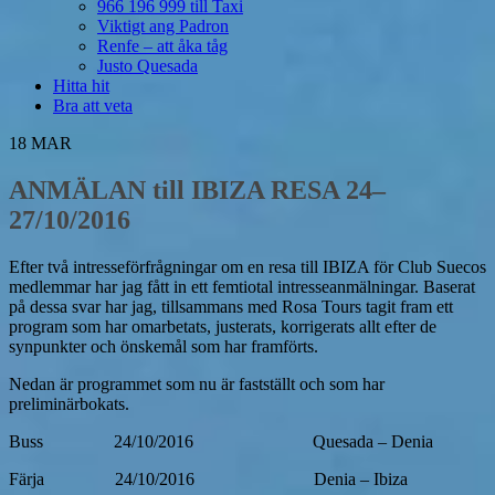
966 196 999 till Taxi
Viktigt ang Padron
Renfe – att åka tåg
Justo Quesada
Hitta hit
Bra att veta
18
MAR
ANMÄLAN till IBIZA RESA 24–
27/10/2016
Efter två intresseförfrågningar om en resa till IBIZA för Club Suecos
medlemmar har jag fått in ett femtiotal intresseanmälningar. Baserat
på dessa svar har jag, tillsammans med Rosa Tours tagit fram ett
program som har omarbetats, justerats, korrigerats allt efter de
synpunkter och önskemål som har framförts.
Nedan är programmet som nu är fastställt och som har
preliminärbokats.
Buss 24/10/2016 Quesada – Denia
Färja 24/10/2016 Denia – Ibiza