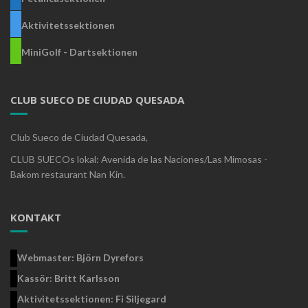
Aktivitetssektionen
MiniGolf - Dartsektionen
CLUB SUECO DE CIUDAD QUESADA
Club Sueco de Ciudad Quesada,
CLUB SUECOs lokal: Avenida de las Naciones/Las Mimosas -
Bakom restaurant Nan Kin.
KONTAKT
Webmaster: Björn Dyrefors
Kassör: Britt Karlsson
Aktivitetssektionen: Fi Siljegard