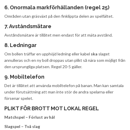
6. Onormala markförhållanden (regel 25)
Områden utan gräsväxt på den finklippta delen av spelfältet.
7. Avståndsmätare
Avståndsmätare är tillåtet men endast för att mäta avstånd.
8. Ledningar
Om bollen träffar en upphöjd ledning eller kabel
ska
slaget
annulleras och en ny boll droppas utan plikt så nära som möjligt från
den ursprungliga platsen. Regel 20-5 gäller.
9. Mobiltelefon
Det är tillåtet att använda mobiltelefon på banan. Man kan samtala
under förutsättning att man inte stör de andra spelarna eller
försenar spelet.
PLIKT FÖR BROTT MOT LOKAL REGEL
Matchspel – Förlust av hål
Slagspel – Två slag