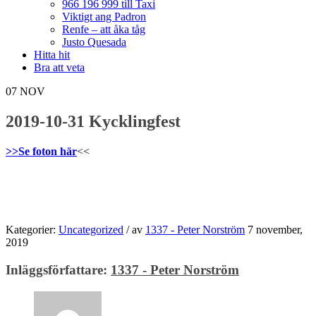
966 196 999 till Taxi
Viktigt ang Padron
Renfe – att åka tåg
Justo Quesada
Hitta hit
Bra att veta
07
NOV
2019-10-31 Kycklingfest
>>Se foton här
<<
Kategorier:
Uncategorized
/
av
1337 - Peter Norström
7 november,
2019
Inläggsförfattare:
1337 - Peter Norström