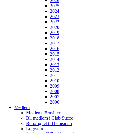
2026
2025
2024
2023
2022
2020
2019
2018
2017
2016
2015
2014
2013
2012
2011
2010
2009
2008
2007
2006
Medlem
Medlemsförmåner
Bli medlem i Club Sueco
Behörighet till hemsidan
Logga in