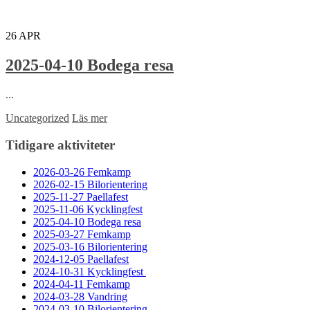
26
APR
2025-04-10 Bodega resa
...
Uncategorized
Läs mer
Tidigare aktiviteter
2026-03-26 Femkamp
2026-02-15 Bilorientering
2025-11-27 Paellafest
2025-11-06 Kycklingfest
2025-04-10 Bodega resa
2025-03-27 Femkamp
2025-03-16 Bilorientering
2024-12-05 Paellafest
2024-10-31 Kycklingfest
2024-04-11 Femkamp
2024-03-28 Vandring
2024-03-10 Bilorientering