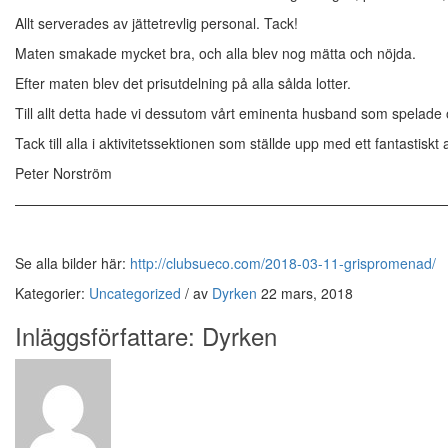
Allt serverades av jättetrevlig personal. Tack!
Maten smakade mycket bra, och alla blev nog mätta och nöjda.
Efter maten blev det prisutdelning på alla sålda lotter.
Till allt detta hade vi dessutom vårt eminenta husband som spelade o
Tack till alla i aktivitetssektionen som ställde upp med ett fantastiskt 
Peter Norström
———————————————————————————————
Se alla bilder här:
http://clubsueco.com/2018-03-11-grispromenad/
Kategorier:
Uncategorized
/
av
Dyrken
22 mars, 2018
Inläggsförfattare:
Dyrken