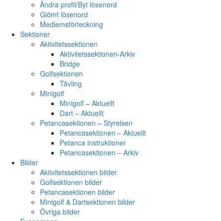
Ändra profil/Byt lösenord
Glömt lösenord
Medlemsförteckning
Sektioner
Aktivitetssektionen
Aktivitetssektionen-Arkiv
Bridge
Golfsektionen
Tävling
Minigolf
Minigolf – Aktuellt
Dart – Aktuellt
Petancasektionen – Styrelsen
Petancasektionen – Aktuellt
Petanca instruktioner
Petancasektionen – Arkiv
Bilder
Aktivitetssektionen bilder
Golfsektionen bilder
Petancasektionen bilder
Minigolf & Dartsektionen bilder
Övriga bilder