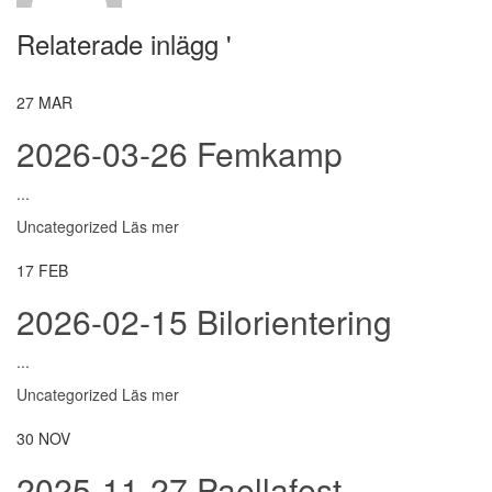
Relaterade inlägg '
27
MAR
2026-03-26 Femkamp
...
Uncategorized
Läs mer
17
FEB
2026-02-15 Bilorientering
...
Uncategorized
Läs mer
30
NOV
2025-11-27 Paellafest