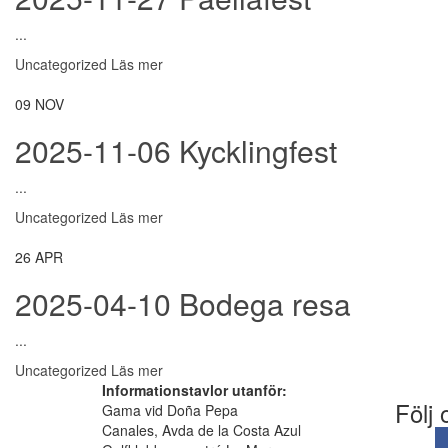
...
Uncategorized
Läs mer
09
NOV
2025-11-06 Kycklingfest
...
Uncategorized
Läs mer
26
APR
2025-04-10 Bodega resa
...
Uncategorized
Läs mer
Informationstavlor utanför:
Följ 
Gama vid Doña Pepa
Canales, Avda de la Costa Azul