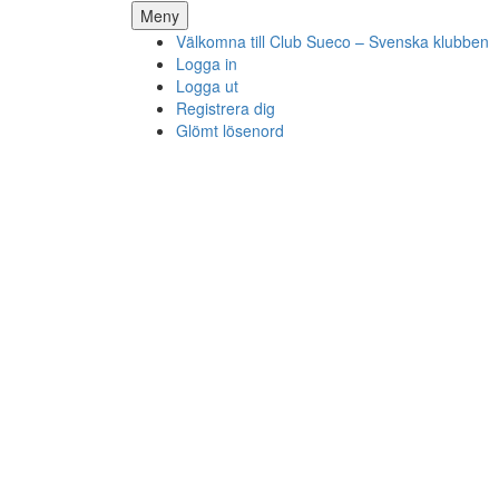
Hoppa
Meny
till
Välkomna till Club Sueco – Svenska klubben
innehåll
Logga in
Logga ut
Registrera dig
Glömt lösenord