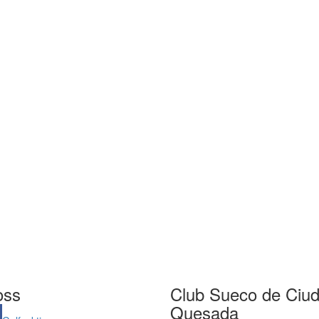
oss
Club Sueco de Ciu
Quesada