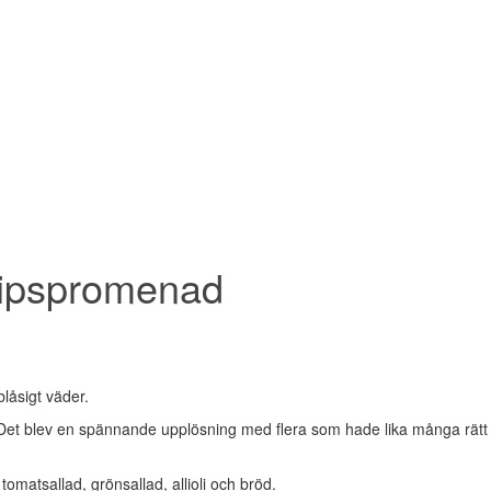
Tipspromenad
blåsigt väder.
 Det blev en spännande upplösning med flera som hade lika många rät
tomatsallad, grönsallad, allioli och bröd.