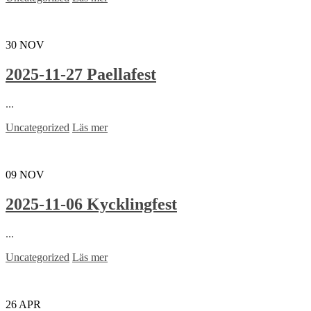
30
NOV
2025-11-27 Paellafest
...
Uncategorized
Läs mer
09
NOV
2025-11-06 Kycklingfest
...
Uncategorized
Läs mer
26
APR