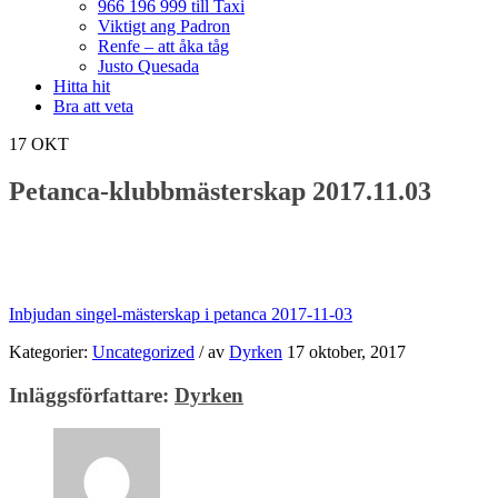
966 196 999 till Taxi
Viktigt ang Padron
Renfe – att åka tåg
Justo Quesada
Hitta hit
Bra att veta
17
OKT
Petanca-klubbmästerskap 2017.11.03
Inbjudan singel-mästerskap i petanca 2017-11-03
Kategorier:
Uncategorized
/
av
Dyrken
17 oktober, 2017
Inläggsförfattare:
Dyrken