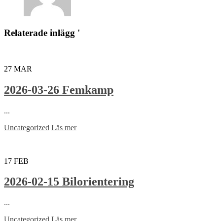
Relaterade inlägg '
27
MAR
2026-03-26 Femkamp
...
Uncategorized
Läs mer
17
FEB
2026-02-15 Bilorientering
...
Uncategorized
Läs mer