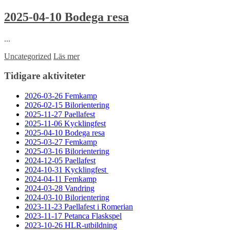
2025-04-10 Bodega resa
...
Uncategorized
Läs mer
Tidigare aktiviteter
2026-03-26 Femkamp
2026-02-15 Bilorientering
2025-11-27 Paellafest
2025-11-06 Kycklingfest
2025-04-10 Bodega resa
2025-03-27 Femkamp
2025-03-16 Bilorientering
2024-12-05 Paellafest
2024-10-31 Kycklingfest
2024-04-11 Femkamp
2024-03-28 Vandring
2024-03-10 Bilorientering
2023-11-23 Paellafest i Romerian
2023-11-17 Petanca Flaskspel
2023-10-26 HLR-utbildning