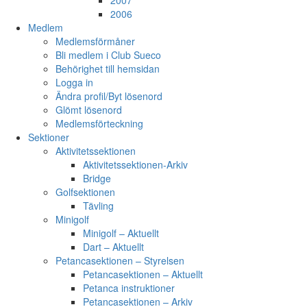
2007
2006
Medlem
Medlemsförmåner
Bli medlem i Club Sueco
Behörighet till hemsidan
Logga in
Ändra profil/Byt lösenord
Glömt lösenord
Medlemsförteckning
Sektioner
Aktivitetssektionen
Aktivitetssektionen-Arkiv
Bridge
Golfsektionen
Tävling
Minigolf
Minigolf – Aktuellt
Dart – Aktuellt
Petancasektionen – Styrelsen
Petancasektionen – Aktuellt
Petanca instruktioner
Petancasektionen – Arkiv