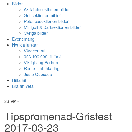
Bilder
Aktivitetssektionen bilder
Golfsektionen bilder
Petancasektionen bilder
Minigolf & Dartsektionen bilder
Övriga bilder
Evenemang
Nyttiga länkar
Vårdcentral
966 196 999 till Taxi
Viktigt ang Padron
Renfe – att åka tåg
Justo Quesada
Hitta hit
Bra att veta
23
MAR
Tipspromenad-Grisfest
2017-03-23