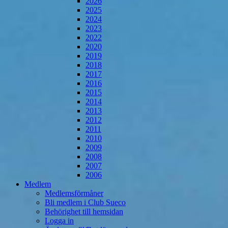
2026
2025
2024
2023
2022
2020
2019
2018
2017
2016
2015
2014
2013
2012
2011
2010
2009
2008
2007
2006
Medlem
Medlemsförmåner
Bli medlem i Club Sueco
Behörighet till hemsidan
Logga in