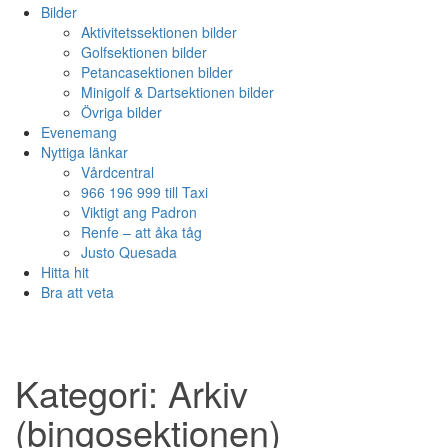
Bilder
Aktivitetssektionen bilder
Golfsektionen bilder
Petancasektionen bilder
Minigolf & Dartsektionen bilder
Övriga bilder
Evenemang
Nyttiga länkar
Vårdcentral
966 196 999 till Taxi
Viktigt ang Padron
Renfe – att åka tåg
Justo Quesada
Hitta hit
Bra att veta
Kategori:
Arkiv
(bingosektionen)