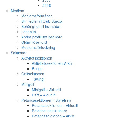
2007
2006
Medlem
Medlemsförmåner
Bli medlem i Club Sueco
Behörighet till hemsidan
Logga in
Ändra profil/Byt lösenord
Glömt lösenord
Medlemsförteckning
Sektioner
Aktivitetssektionen
Aktivitetssektionen-Arkiv
Bridge
Golfsektionen
Tävling
Minigolf
Minigolf – Aktuellt
Dart – Aktuellt
Petancasektionen – Styrelsen
Petancasektionen – Aktuellt
Petanca instruktioner
Petancasektionen – Arkiv