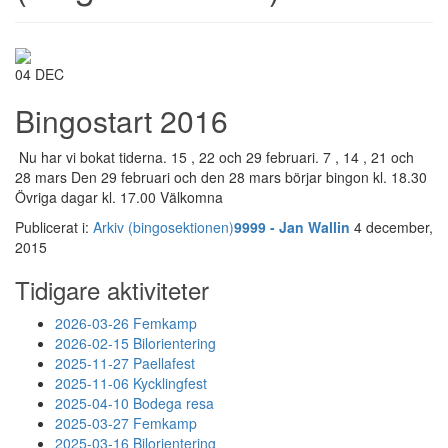
04
DEC
Bingostart 2016
Nu har vi bokat tiderna. 15 , 22 och 29 februari. 7 , 14 , 21 och
28 mars Den 29 februari och den 28 mars börjar bingon kl. 18.30
Övriga dagar kl. 17.00 Välkomna
Publicerat i:
Arkiv (bingosektionen)
9999 - Jan Wallin
4 december,
2015
Tidigare aktiviteter
2026-03-26 Femkamp
2026-02-15 Bilorientering
2025-11-27 Paellafest
2025-11-06 Kycklingfest
2025-04-10 Bodega resa
2025-03-27 Femkamp
2025-03-16 Bilorientering