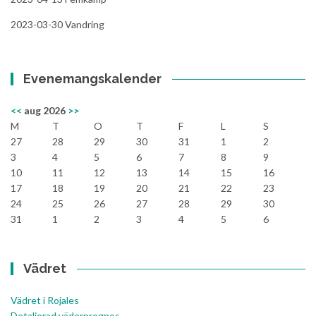
2023-03-30 Vandring
Evenemangskalender
<<
aug 2026
>>
M
T
O
T
F
L
S
27
28
29
30
31
1
2
3
4
5
6
7
8
9
10
11
12
13
14
15
16
17
18
19
20
21
22
23
24
25
26
27
28
29
30
31
1
2
3
4
5
6
Vädret
Vädret i Rojales
Detaljerad väderprognos