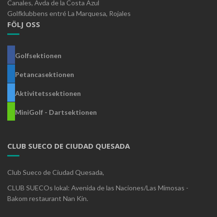
Canales, Avda de la Costa Azul
Golfklubbens entré La Marquesa, Rojales
FÖLJ OSS
Golfsektionen
Petancasektionen
Aktivitetssektionen
MiniGolf - Dartsektionen
CLUB SUECO DE CIUDAD QUESADA
Club Sueco de Ciudad Quesada,
CLUB SUECOs lokal: Avenida de las Naciones/Las Mimosas -
Bakom restaurant Nan Kin.