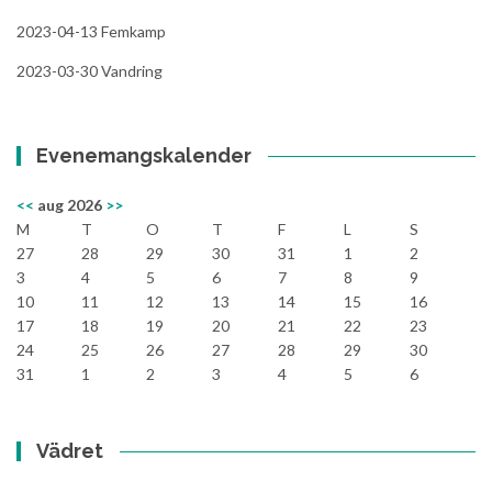
2023-04-13 Femkamp
2023-03-30 Vandring
Evenemangskalender
<<
aug 2026
>>
M
T
O
T
F
L
S
27
28
29
30
31
1
2
3
4
5
6
7
8
9
10
11
12
13
14
15
16
17
18
19
20
21
22
23
24
25
26
27
28
29
30
31
1
2
3
4
5
6
Vädret