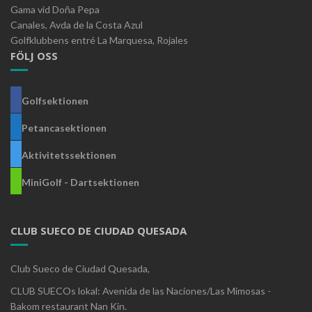
Gama vid Doña Pepa
Canales, Avda de la Costa Azul
Golfklubbens entré La Marquesa, Rojales
FÖLJ OSS
Golfsektionen
Petancasektionen
Aktivitetssektionen
MiniGolf - Dartsektionen
CLUB SUECO DE CIUDAD QUESADA
Club Sueco de Ciudad Quesada,
CLUB SUECOs lokal: Avenida de las Naciones/Las Mimosas -
Bakom restaurant Nan Kin.