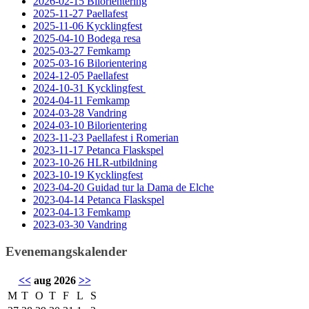
2026-02-15 Bilorientering
2025-11-27 Paellafest
2025-11-06 Kycklingfest
2025-04-10 Bodega resa
2025-03-27 Femkamp
2025-03-16 Bilorientering
2024-12-05 Paellafest
2024-10-31 Kycklingfest
2024-04-11 Femkamp
2024-03-28 Vandring
2024-03-10 Bilorientering
2023-11-23 Paellafest i Romerian
2023-11-17 Petanca Flaskspel
2023-10-26 HLR-utbildning
2023-10-19 Kycklingfest
2023-04-20 Guidad tur la Dama de Elche
2023-04-14 Petanca Flaskspel
2023-04-13 Femkamp
2023-03-30 Vandring
Evenemangskalender
<<
aug 2026
>>
M
T
O
T
F
L
S