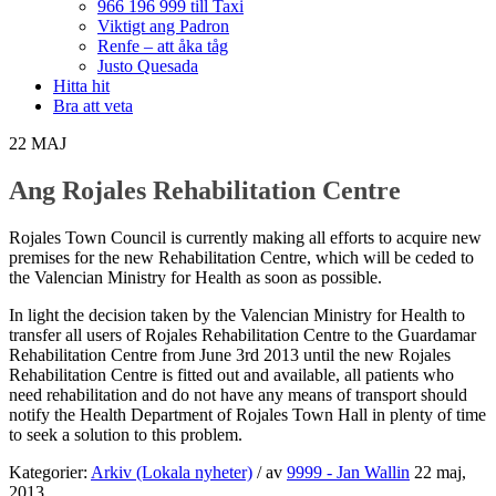
966 196 999 till Taxi
Viktigt ang Padron
Renfe – att åka tåg
Justo Quesada
Hitta hit
Bra att veta
22
MAJ
Ang Rojales Rehabilitation Centre
Rojales Town Council is currently making all efforts to acquire new
premises for the new Rehabilitation Centre, which will be ceded to
the Valencian Ministry for Health as soon as possible.
In light the decision taken by the Valencian Ministry for Health to
transfer all users of Rojales Rehabilitation Centre to the Guardamar
Rehabilitation Centre from June 3rd 2013 until the new Rojales
Rehabilitation Centre is fitted out and available, all patients who
need rehabilitation and do not have any means of transport should
notify the Health Department of Rojales Town Hall in plenty of time
to seek a solution to this problem.
Kategorier:
Arkiv (Lokala nyheter)
/
av
9999 - Jan Wallin
22 maj,
2013