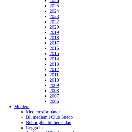
2026
2025
2024
2023
2022
2020
2019
2018
2017
2016
2015
2014
2013
2012
2011
2010
2009
2008
2007
2006
Medlem
Medlemsförmåner
Bli medlem i Club Sueco
Behörighet till hemsidan
Logga in