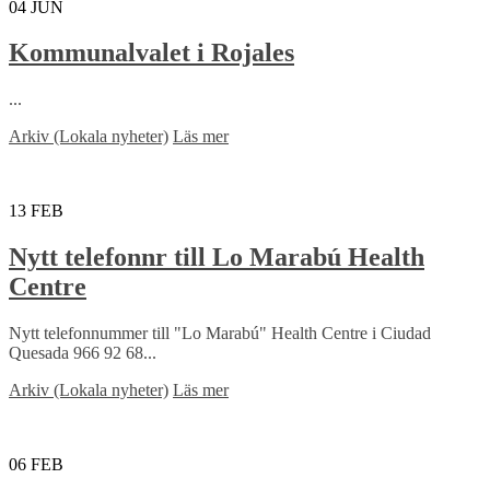
04
JUN
Kommunalvalet i Rojales
...
Arkiv (Lokala nyheter)
Läs mer
13
FEB
Nytt telefonnr till Lo Marabú Health
Centre
Nytt telefonnummer till "Lo Marabú" Health Centre i Ciudad
Quesada 966 92 68...
Arkiv (Lokala nyheter)
Läs mer
06
FEB