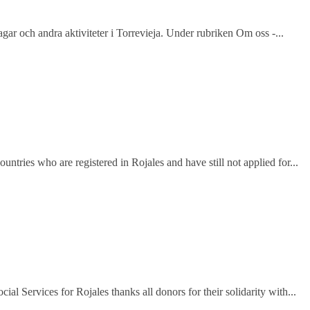
agar och andra aktiviteter i Torrevieja. Under rubriken Om oss -...
tries who are registered in Rojales and have still not applied for...
l Services for Rojales thanks all donors for their solidarity with...