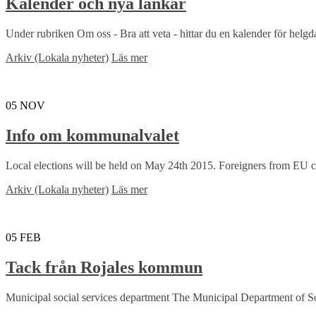
Kalender och nya länkar
Under rubriken Om oss - Bra att veta - hittar du en kalender för helgd
Arkiv (Lokala nyheter)
Läs mer
05
NOV
Info om kommunalvalet
Local elections will be held on May 24th 2015. Foreigners from EU coun
Arkiv (Lokala nyheter)
Läs mer
05
FEB
Tack från Rojales kommun
Municipal social services department The Municipal Department of Socia