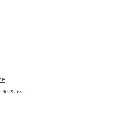
re
 966 92 68...