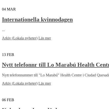
04
MAR
Internationella kvinnodagen
...
Arkiv (Lokala nyheter)
Läs mer
13
FEB
Nytt telefonnr till Lo Marabú Health Cent
Nytt telefonnummer till "Lo Marabú" Health Centre i Ciudad Quesada
Arkiv (Lokala nyheter)
Läs mer
06
FEB