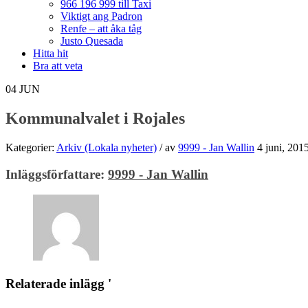
966 196 999 till Taxi
Viktigt ang Padron
Renfe – att åka tåg
Justo Quesada
Hitta hit
Bra att veta
04
JUN
Kommunalvalet i Rojales
Kategorier:
Arkiv (Lokala nyheter)
/
av
9999 - Jan Wallin
4 juni, 201
Inläggsförfattare:
9999 - Jan Wallin
Relaterade inlägg '