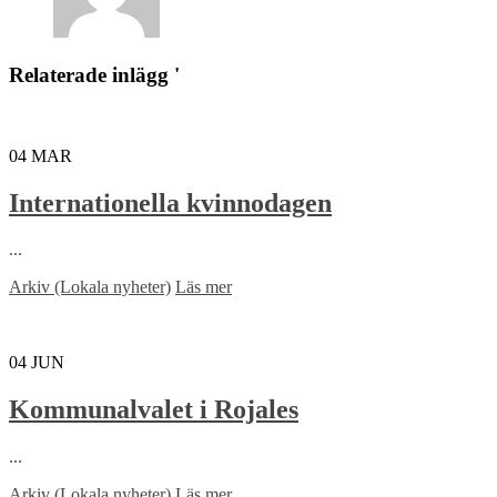
Relaterade inlägg '
04
MAR
Internationella kvinnodagen
...
Arkiv (Lokala nyheter)
Läs mer
04
JUN
Kommunalvalet i Rojales
...
Arkiv (Lokala nyheter)
Läs mer