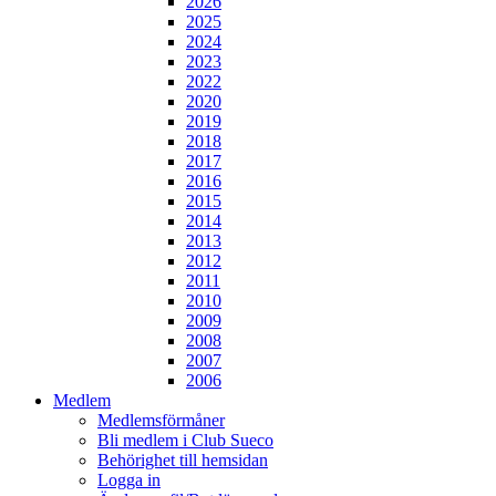
2026
2025
2024
2023
2022
2020
2019
2018
2017
2016
2015
2014
2013
2012
2011
2010
2009
2008
2007
2006
Medlem
Medlemsförmåner
Bli medlem i Club Sueco
Behörighet till hemsidan
Logga in