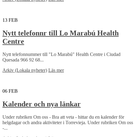
13
FEB
Nytt telefonnr till Lo Marabú Health
Centre
Nytt telefonnummer till "Lo Marabú" Health Centre i Ciudad
Quesada 966 92 68...
Arkiv (Lokala nyheter)
Läs mer
06
FEB
Kalender och nya länkar
Under rubriken Om oss - Bra att veta - hittar du en kalender för
helgdagar och andra aktiviteter i Torrevieja. Under rubriken Om oss
-...