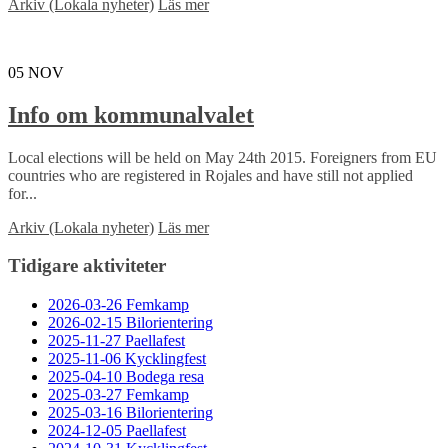
Arkiv (Lokala nyheter)
Läs mer
05
NOV
Info om kommunalvalet
Local elections will be held on May 24th 2015. Foreigners from EU
countries who are registered in Rojales and have still not applied
for...
Arkiv (Lokala nyheter)
Läs mer
Tidigare aktiviteter
2026-03-26 Femkamp
2026-02-15 Bilorientering
2025-11-27 Paellafest
2025-11-06 Kycklingfest
2025-04-10 Bodega resa
2025-03-27 Femkamp
2025-03-16 Bilorientering
2024-12-05 Paellafest