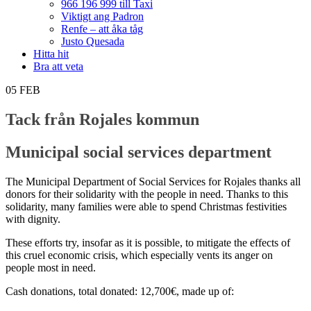
966 196 999 till Taxi
Viktigt ang Padron
Renfe – att åka tåg
Justo Quesada
Hitta hit
Bra att veta
05
FEB
Tack från Rojales kommun
Municipal social services department
The Municipal Department of Social Services for Rojales thanks all
donors for their solidarity with the people in need. Thanks to this
solidarity, many families were able to spend Christmas festivities
with dignity.
These efforts try, insofar as it is possible, to mitigate the effects of
this cruel economic crisis, which especially vents its anger on
people most in need.
Cash donations, total donated: 12,700€, made up of: