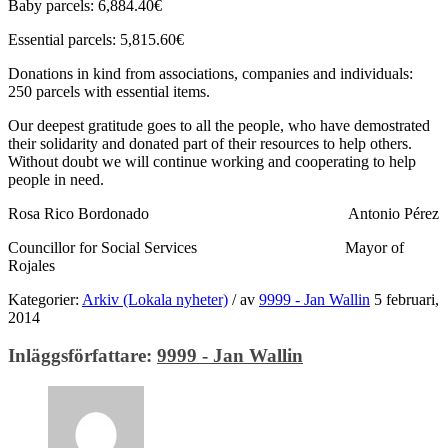
Baby parcels: 6,884.40€
Essential parcels: 5,815.60€
Donations in kind from associations, companies and individuals:
250 parcels with essential items.
Our deepest gratitude goes to all the people, who have demostrated
their solidarity and donated part of their resources to help others.
Without doubt we will continue working and cooperating to help
people in need.
Rosa Rico Bordonado Antonio Pérez
Councillor for Social Services Mayor of
Rojales
Kategorier:
Arkiv (Lokala nyheter)
/
av
9999 - Jan Wallin
5 februari,
2014
Inläggsförfattare:
9999 - Jan Wallin