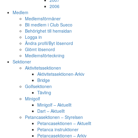
2007
2006
Medlem
Medlemsförmåner
Bli medlem i Club Sueco
Behörighet till hemsidan
Logga in
Ändra profil/Byt lösenord
Glömt lösenord
Medlemsförteckning
Sektioner
Aktivitetssektionen
Aktivitetssektionen-Arkiv
Bridge
Golfsektionen
Tävling
Minigolf
Minigolf – Aktuellt
Dart – Aktuellt
Petancasektionen – Styrelsen
Petancasektionen – Aktuellt
Petanca instruktioner
Petancasektionen – Arkiv