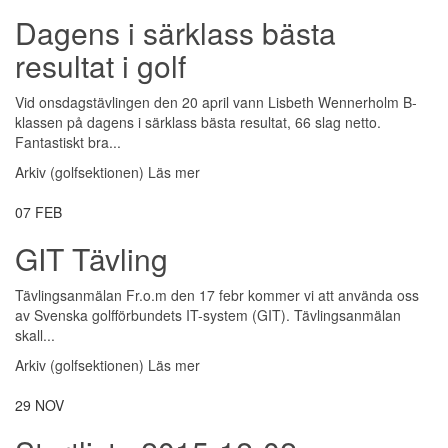
Dagens i särklass bästa
resultat i golf
Vid onsdagstävlingen den 20 april vann Lisbeth Wennerholm B-
klassen på dagens i särklass bästa resultat, 66 slag netto.
Fantastiskt bra...
Arkiv (golfsektionen)
Läs mer
07
FEB
GIT Tävling
Tävlingsanmälan Fr.o.m den 17 febr kommer vi att använda oss
av Svenska golfförbundets IT-system (GIT). Tävlingsanmälan
skall...
Arkiv (golfsektionen)
Läs mer
29
NOV