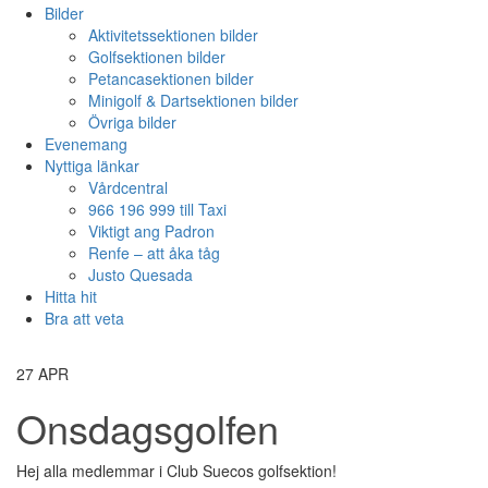
Bilder
Aktivitetssektionen bilder
Golfsektionen bilder
Petancasektionen bilder
Minigolf & Dartsektionen bilder
Övriga bilder
Evenemang
Nyttiga länkar
Vårdcentral
966 196 999 till Taxi
Viktigt ang Padron
Renfe – att åka tåg
Justo Quesada
Hitta hit
Bra att veta
27
APR
Onsdagsgolfen
Hej alla medlemmar i Club Suecos golfsektion!