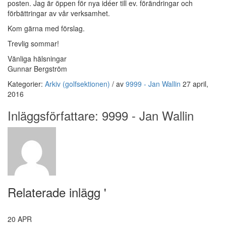
posten. Jag är öppen för nya idéer till ev. förändringar och
förbättringar av vår verksamhet.
Kom gärna med förslag.
Trevlig sommar!
Vänliga hälsningar
Gunnar Bergström
Kategorier:
Arkiv (golfsektionen)
/
av
9999 - Jan Wallin
27 april,
2016
Inläggsförfattare:
9999 - Jan Wallin
Relaterade inlägg '
20
APR