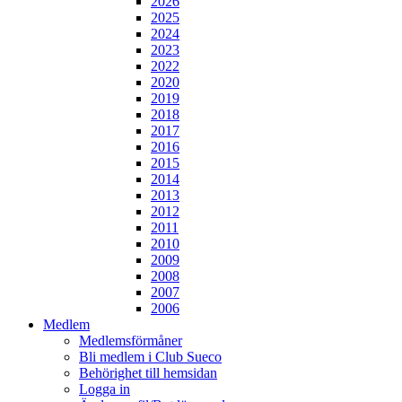
2026
2025
2024
2023
2022
2020
2019
2018
2017
2016
2015
2014
2013
2012
2011
2010
2009
2008
2007
2006
Medlem
Medlemsförmåner
Bli medlem i Club Sueco
Behörighet till hemsidan
Logga in