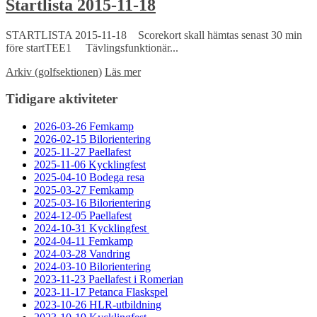
Startlista 2015-11-18
STARTLISTA 2015-11-18 Scorekort skall hämtas senast 30 min
före startTEE1 Tävlingsfunktionär...
Arkiv (golfsektionen)
Läs mer
Tidigare aktiviteter
2026-03-26 Femkamp
2026-02-15 Bilorientering
2025-11-27 Paellafest
2025-11-06 Kycklingfest
2025-04-10 Bodega resa
2025-03-27 Femkamp
2025-03-16 Bilorientering
2024-12-05 Paellafest
2024-10-31 Kycklingfest
2024-04-11 Femkamp
2024-03-28 Vandring
2024-03-10 Bilorientering
2023-11-23 Paellafest i Romerian
2023-11-17 Petanca Flaskspel
2023-10-26 HLR-utbildning