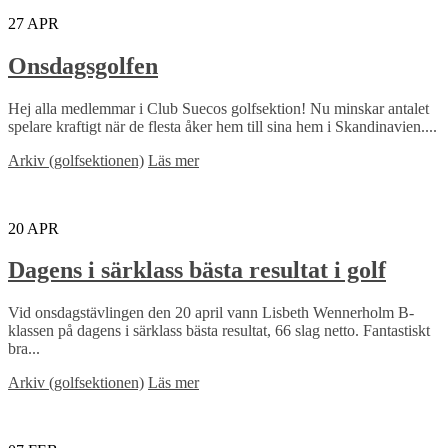
27
APR
Onsdagsgolfen
Hej alla medlemmar i Club Suecos golfsektion! Nu minskar antalet
spelare kraftigt när de flesta åker hem till sina hem i Skandinavien....
Arkiv (golfsektionen)
Läs mer
20
APR
Dagens i särklass bästa resultat i golf
Vid onsdagstävlingen den 20 april vann Lisbeth Wennerholm B-
klassen på dagens i särklass bästa resultat, 66 slag netto. Fantastiskt
bra...
Arkiv (golfsektionen)
Läs mer