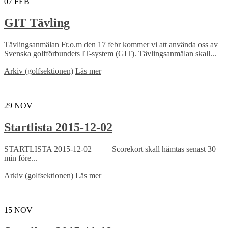
07
FEB
GIT Tävling
Tävlingsanmälan Fr.o.m den 17 febr kommer vi att använda oss av
Svenska golfförbundets IT-system (GIT). Tävlingsanmälan skall...
Arkiv (golfsektionen)
Läs mer
29
NOV
Startlista 2015-12-02
STARTLISTA 2015-12-02 Scorekort skall hämtas senast 30
min före...
Arkiv (golfsektionen)
Läs mer
15
NOV