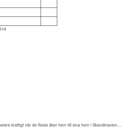
2014
are kraftigt när de flesta åker hem till sina hem i Skandinavien....