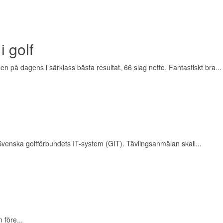
i golf
på dagens i särklass bästa resultat, 66 slag netto. Fantastiskt bra...
enska golfförbundets IT-system (GIT). Tävlingsanmälan skall...
före...