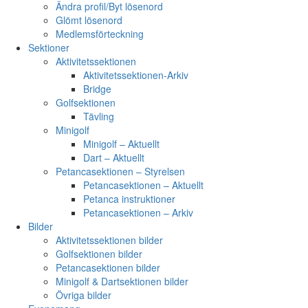
Ändra profil/Byt lösenord
Glömt lösenord
Medlemsförteckning
Sektioner
Aktivitetssektionen
Aktivitetssektionen-Arkiv
Bridge
Golfsektionen
Tävling
Minigolf
Minigolf – Aktuellt
Dart – Aktuellt
Petancasektionen – Styrelsen
Petancasektionen – Aktuellt
Petanca instruktioner
Petancasektionen – Arkiv
Bilder
Aktivitetssektionen bilder
Golfsektionen bilder
Petancasektionen bilder
Minigolf & Dartsektionen bilder
Övriga bilder