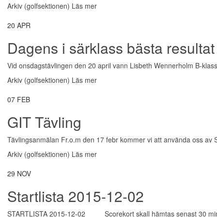
Arkiv (golfsektionen)
Läs mer
20
APR
Dagens i särklass bästa resultat 
Vid onsdagstävlingen den 20 april vann Lisbeth Wennerholm B-klassen 
Arkiv (golfsektionen)
Läs mer
07
FEB
GIT Tävling
Tävlingsanmälan Fr.o.m den 17 febr kommer vi att använda oss av Sv
Arkiv (golfsektionen)
Läs mer
29
NOV
Startlista 2015-12-02
STARTLISTA 2015-12-02 Scorekort skall hämtas senast 30 min 