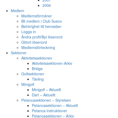
2007
2006
Medlem
Medlemsförmåner
Bli medlem i Club Sueco
Behörighet till hemsidan
Logga in
Ändra profil/Byt lösenord
Glömt lösenord
Medlemsförteckning
Sektioner
Aktivitetssektionen
Aktivitetssektionen-Arkiv
Bridge
Golfsektionen
Tävling
Minigolf
Minigolf – Aktuellt
Dart – Aktuellt
Petancasektionen – Styrelsen
Petancasektionen – Aktuellt
Petanca instruktioner
Petancasektionen – Arkiv