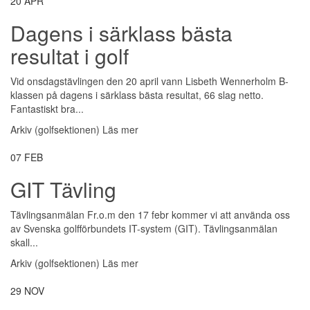
20
APR
Dagens i särklass bästa
resultat i golf
Vid onsdagstävlingen den 20 april vann Lisbeth Wennerholm B-
klassen på dagens i särklass bästa resultat, 66 slag netto.
Fantastiskt bra...
Arkiv (golfsektionen)
Läs mer
07
FEB
GIT Tävling
Tävlingsanmälan Fr.o.m den 17 febr kommer vi att använda oss
av Svenska golfförbundets IT-system (GIT). Tävlingsanmälan
skall...
Arkiv (golfsektionen)
Läs mer
29
NOV