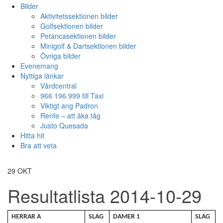
Bilder
Aktivitetssektionen bilder
Golfsektionen bilder
Petancasektionen bilder
Minigolf & Dartsektionen bilder
Övriga bilder
Evenemang
Nyttiga länkar
Vårdcentral
966 196 999 till Taxi
Viktigt ang Padron
Renfe – att åka tåg
Justo Quesada
Hitta hit
Bra att veta
29
OKT
Resultatlista 2014-10-29
HERRAR A
SLAG
DAMER 1
SLAG