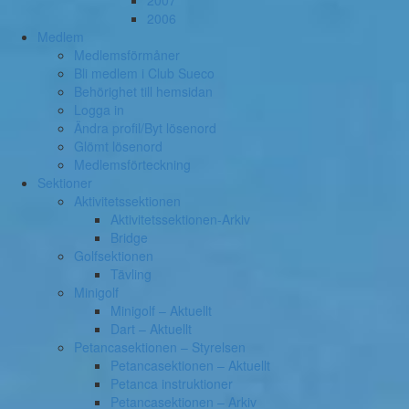
2007
2006
Medlem
Medlemsförmåner
Bli medlem i Club Sueco
Behörighet till hemsidan
Logga in
Ändra profil/Byt lösenord
Glömt lösenord
Medlemsförteckning
Sektioner
Aktivitetssektionen
Aktivitetssektionen-Arkiv
Bridge
Golfsektionen
Tävling
Minigolf
Minigolf – Aktuellt
Dart – Aktuellt
Petancasektionen – Styrelsen
Petancasektionen – Aktuellt
Petanca instruktioner
Petancasektionen – Arkiv