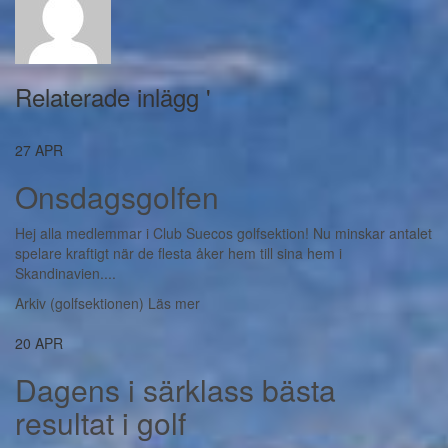
Relaterade inlägg '
27
APR
Onsdagsgolfen
Hej alla medlemmar i Club Suecos golfsektion! Nu minskar antalet
spelare kraftigt när de flesta åker hem till sina hem i
Skandinavien....
Arkiv (golfsektionen)
Läs mer
20
APR
Dagens i särklass bästa
resultat i golf