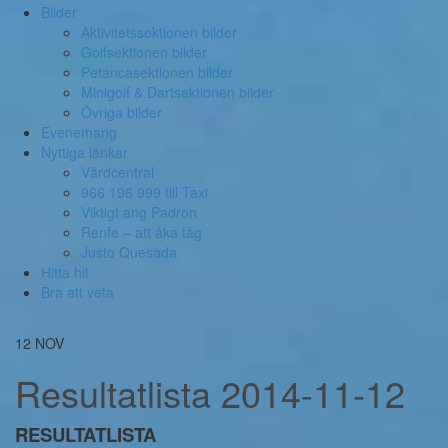
Bilder
Aktivitetssektionen bilder
Golfsektionen bilder
Petancasektionen bilder
Minigolf & Dartsektionen bilder
Övriga bilder
Evenemang
Nyttiga länkar
Vårdcentral
966 196 999 till Taxi
Viktigt ang Padron
Renfe – att åka tåg
Justo Quesada
Hitta hit
Bra att veta
12
NOV
Resultatlista 2014-11-12
RESULTATLISTA