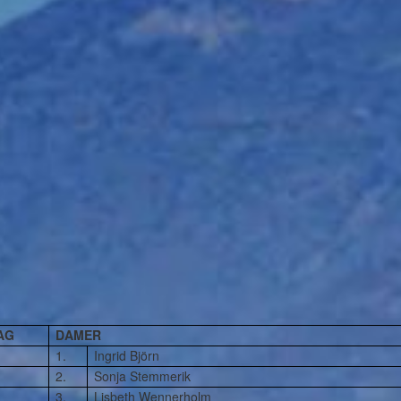
AG
DAMER
1.
Ingrid Björn
2.
Sonja Stemmerik
3.
Lisbeth Wennerholm