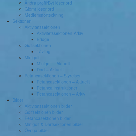
Ändra profil/Byt lösenord
Glömt lösenord
Medlemsförteckning
Sektioner
Aktivitetssektionen
Aktivitetssektionen-Arkiv
Bridge
Golfsektionen
Tävling
Minigolf
Minigolf – Aktuellt
Dart – Aktuellt
Petancasektionen – Styrelsen
Petancasektionen – Aktuellt
Petanca instruktioner
Petancasektionen – Arkiv
Bilder
Aktivitetssektionen bilder
Golfsektionen bilder
Petancasektionen bilder
Minigolf & Dartsektionen bilder
Övriga bilder