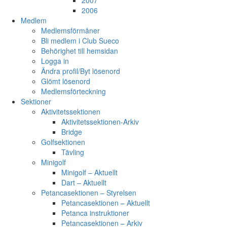
2007
2006
Medlem
Medlemsförmåner
Bli medlem i Club Sueco
Behörighet till hemsidan
Logga in
Ändra profil/Byt lösenord
Glömt lösenord
Medlemsförteckning
Sektioner
Aktivitetssektionen
Aktivitetssektionen-Arkiv
Bridge
Golfsektionen
Tävling
Minigolf
Minigolf – Aktuellt
Dart – Aktuellt
Petancasektionen – Styrelsen
Petancasektionen – Aktuellt
Petanca instruktioner
Petancasektionen – Arkiv