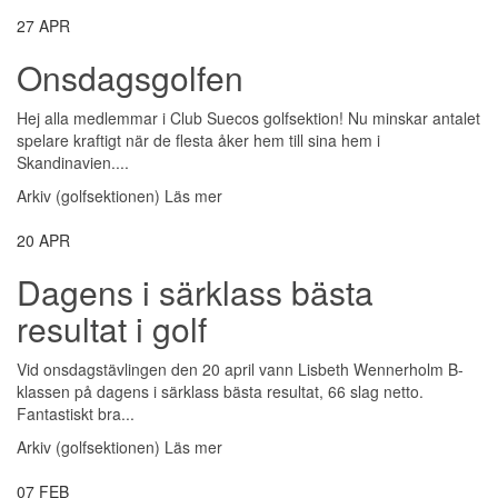
27
APR
Onsdagsgolfen
Hej alla medlemmar i Club Suecos golfsektion! Nu minskar antalet
spelare kraftigt när de flesta åker hem till sina hem i
Skandinavien....
Arkiv (golfsektionen)
Läs mer
20
APR
Dagens i särklass bästa
resultat i golf
Vid onsdagstävlingen den 20 april vann Lisbeth Wennerholm B-
klassen på dagens i särklass bästa resultat, 66 slag netto.
Fantastiskt bra...
Arkiv (golfsektionen)
Läs mer
07
FEB