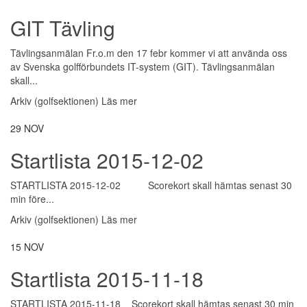
GIT Tävling
Tävlingsanmälan Fr.o.m den 17 febr kommer vi att använda oss
av Svenska golfförbundets IT-system (GIT). Tävlingsanmälan
skall...
Arkiv (golfsektionen)
Läs mer
29
NOV
Startlista 2015-12-02
STARTLISTA 2015-12-02 Scorekort skall hämtas senast 30
min före...
Arkiv (golfsektionen)
Läs mer
15
NOV
Startlista 2015-11-18
STARTLISTA 2015-11-18 Scorekort skall hämtas senast 30 min