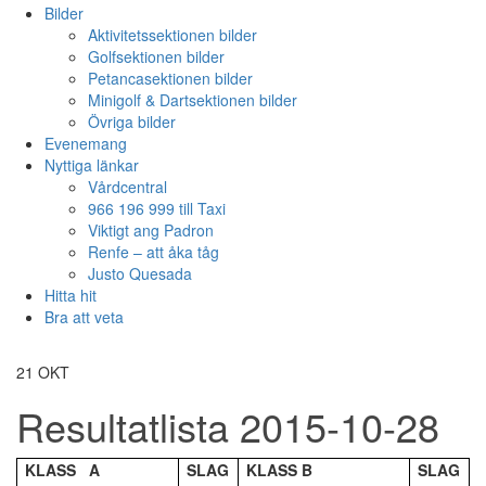
Bilder
Aktivitetssektionen bilder
Golfsektionen bilder
Petancasektionen bilder
Minigolf & Dartsektionen bilder
Övriga bilder
Evenemang
Nyttiga länkar
Vårdcentral
966 196 999 till Taxi
Viktigt ang Padron
Renfe – att åka tåg
Justo Quesada
Hitta hit
Bra att veta
21
OKT
Resultatlista 2015-10-28
KLASS A
SLAG
KLASS B
SLAG