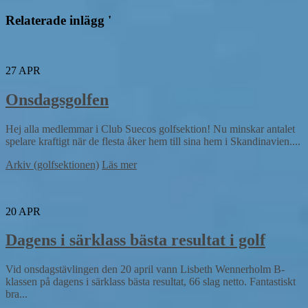
Relaterade inlägg '
27
APR
Onsdagsgolfen
Hej alla medlemmar i Club Suecos golfsektion! Nu minskar antalet
spelare kraftigt när de flesta åker hem till sina hem i Skandinavien....
Arkiv (golfsektionen)
Läs mer
20
APR
Dagens i särklass bästa resultat i golf
Vid onsdagstävlingen den 20 april vann Lisbeth Wennerholm B-
klassen på dagens i särklass bästa resultat, 66 slag netto. Fantastiskt
bra...