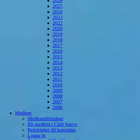
2026
2025
2024
2023
2022
2020
2019
2018
2017
2016
2015
2014
2013
2012
2011
2010
2009
2008
2007
2006
Medlem
Medlemsförmåner
Bli medlem i Club Sueco
Behörighet till hemsidan
Logga in