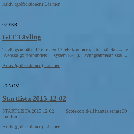
Arkiv (golfsektionen)
Läs mer
07
FEB
GIT Tävling
Tävlingsanmälan Fr.o.m den 17 febr kommer vi att använda oss av
Svenska golfförbundets IT-system (GIT). Tävlingsanmälan skall...
Arkiv (golfsektionen)
Läs mer
29
NOV
Startlista 2015-12-02
STARTLISTA 2015-12-02 Scorekort skall hämtas senast 30
min före...
Arkiv (golfsektionen)
Läs mer