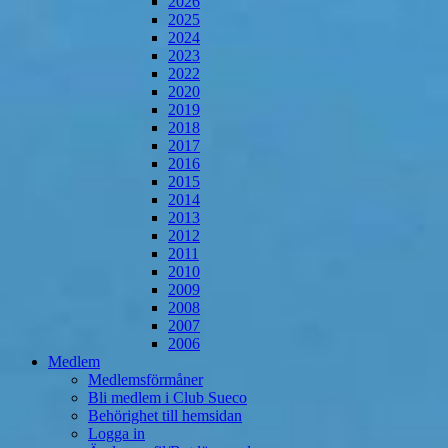
2026
2025
2024
2023
2022
2020
2019
2018
2017
2016
2015
2014
2013
2012
2011
2010
2009
2008
2007
2006
Medlem
Medlemsförmåner
Bli medlem i Club Sueco
Behörighet till hemsidan
Logga in