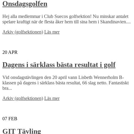
Onsdagsgolfen
Hej alla medlemmar i Club Suecos golfsektion! Nu minskar antalet
spelare kraftigt när de flesta åker hem till sina hem i Skandinavien....
Arkiv (golfsektionen)
Läs mer
20
APR
Dagens i särklass bästa resultat i golf
Vid onsdagstävlingen den 20 april vann Lisbeth Wennerholm B-
klassen på dagens i särklass bästa resultat, 66 slag netto. Fantastiskt
bra...
Arkiv (golfsektionen)
Läs mer
07
FEB
GIT Tävling