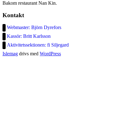
Bakom restaurant Nan Kin.
Kontakt
Webmaster: Björn Dyrefors
Kassör: Britt Karlsson
Aktivitetssektionen: fi Siljegard
Islemag
drivs med
WordPress