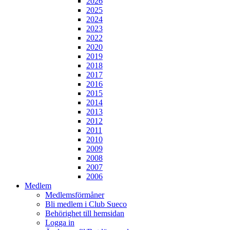
2026
2025
2024
2023
2022
2020
2019
2018
2017
2016
2015
2014
2013
2012
2011
2010
2009
2008
2007
2006
Medlem
Medlemsförmåner
Bli medlem i Club Sueco
Behörighet till hemsidan
Logga in