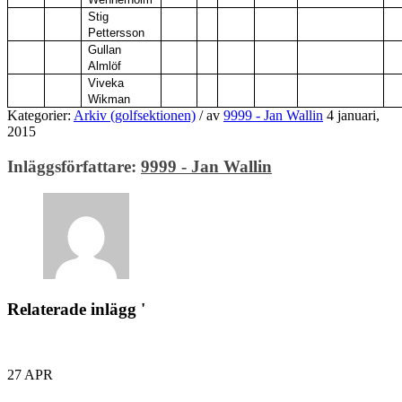
Stig
Pettersson
Gullan
Almlöf
Viveka
Wikman
Kategorier:
Arkiv (golfsektionen)
/
av
9999 - Jan Wallin
4 januari,
2015
Inläggsförfattare:
9999 - Jan Wallin
Relaterade inlägg '
27
APR