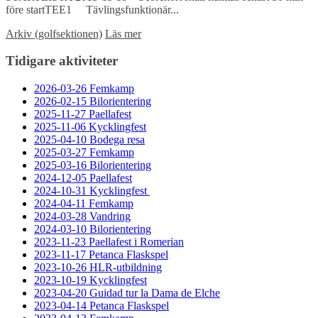
före startTEE1 Tävlingsfunktionär...
Arkiv (golfsektionen)
Läs mer
Tidigare aktiviteter
2026-03-26 Femkamp
2026-02-15 Bilorientering
2025-11-27 Paellafest
2025-11-06 Kycklingfest
2025-04-10 Bodega resa
2025-03-27 Femkamp
2025-03-16 Bilorientering
2024-12-05 Paellafest
2024-10-31 Kycklingfest
2024-04-11 Femkamp
2024-03-28 Vandring
2024-03-10 Bilorientering
2023-11-23 Paellafest i Romerian
2023-11-17 Petanca Flaskspel
2023-10-26 HLR-utbildning
2023-10-19 Kycklingfest
2023-04-20 Guidad tur la Dama de Elche
2023-04-14 Petanca Flaskspel