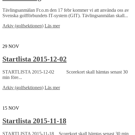
Tävlingsanmälan Fr.o.m den 17 febr kommer vi att använda oss av
Svenska golfförbundets IT-system (GIT). Tävlingsanmälan skall...
Arkiv (golfsektionen)
Läs mer
29
NOV
Startlista 2015-12-02
STARTLISTA 2015-12-02 Scorekort skall hämtas senast 30
min före...
Arkiv (golfsektionen)
Läs mer
15
NOV
Startlista 2015-11-18
STARTLISTA 2015-11-18 Scorekort skall hämtas senast 30 min