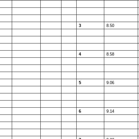
3
8.50
4
8.58
5
9.06
6
9.14