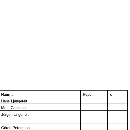
Namn:
Hcp:
x
Hans Ljungefelt
Mats Carlsson
Jörgen Engerfelt
Göran Petersson