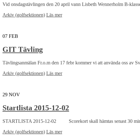
Vid onsdagstävlingen den 20 april vann Lisbeth Wennerholm B-klassen på
Arkiv (golfsektionen)
Läs mer
07
FEB
GIT Tävling
Tävlingsanmälan Fr.o.m den 17 febr kommer vi att använda oss av Sv
Arkiv (golfsektionen)
Läs mer
29
NOV
Startlista 2015-12-02
STARTLISTA 2015-12-02 Scorekort skall hämtas senast 30 min 
Arkiv (golfsektionen)
Läs mer