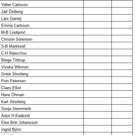
Valter Carlsson
Jarl Östberg
Lars Garnej
Emma Carlsson
M-B Lindqvist
Christel Sörensen
S-B Marklund
C-H Raaschou
Börge Töttrup
Viveka Wikman
Grete Jönsberg
Finn Petersen
Claes Elliot
Hans Öhman
Karl Jönsberg
Sonja Stemmerik
Aase H Kaalund
Else Britt Johansson
Ingrid Björn