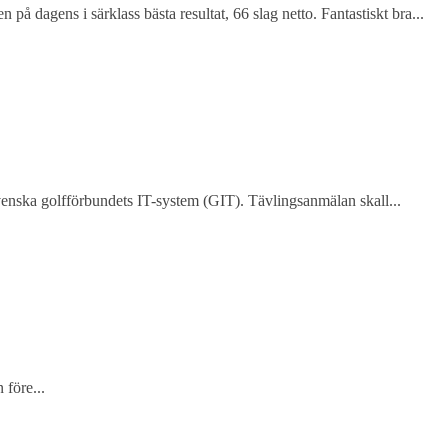
 dagens i särklass bästa resultat, 66 slag netto. Fantastiskt bra...
enska golfförbundets IT-system (GIT). Tävlingsanmälan skall...
före...