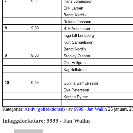
7
9.22
Hans Johansson
Erik Larsen
Bengt Kaddik
Roland Jansson
8
9.30
B-M Andersson
Inga Lill Lundberg
Kurt Samuelsson
Bengt Nordin
9
9.38
Stanley Olsson
Olle Hellgren
Kaj Hellström
10
9.46
Gunilla Samuelsson
Eva Petersson
Kerstin Rylme
Kategorier:
Arkiv (golfsektionen)
/
av
9999 - Jan Wallin
25 januari, 2
Inläggsförfattare:
9999 - Jan Wallin