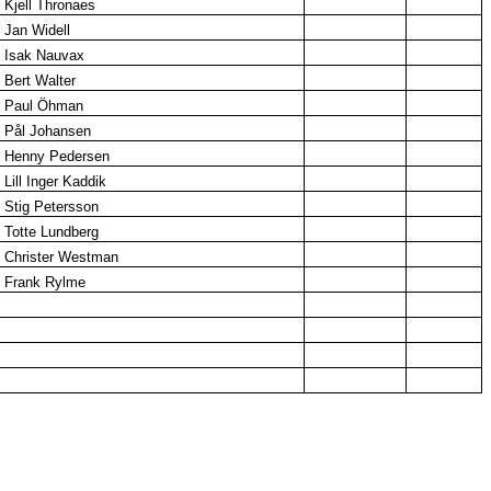
Kjell Thronaes
Jan Widell
Isak Nauvax
Bert Walter
Paul Öhman
Pål Johansen
Henny Pedersen
Lill Inger Kaddik
Stig Petersson
Totte Lundberg
Christer Westman
Frank Rylme