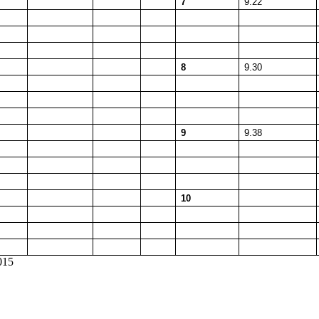
7
9.22
8
9.30
9
9.38
10
015