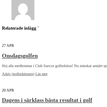
Relaterade inlägg '
27
APR
Onsdagsgolfen
Hej alla medlemmar i Club Suecos golfsektion! Nu minskar antalet spela
Arkiv (golfsektionen)
Läs mer
20
APR
Dagens i särklass bästa resultat i golf